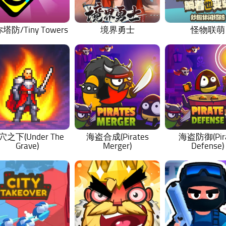
塔防/Tiny Towers
境界勇士
怪物联萌
穴之下(Under The
海盗合成(Pirates
海盗防御(Pir
Grave)
Merger)
Defense)