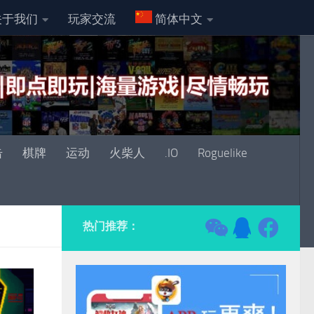
关于我们
玩家交流
简体中文
击
棋牌
运动
火柴人
.IO
Roguelike
热门推荐：