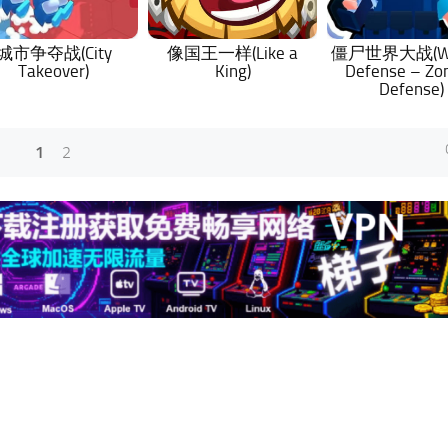
城市争夺战(City
像国王一样(Like a
僵尸世界大战(Wor
Takeover)
King)
Defense – Zo
Defense)
1
2