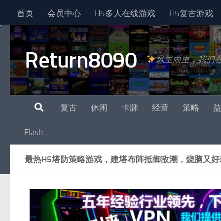
首页
会员中心
H5多人在线游戏
H5复古游戏
跳至内容
Return8090
风里雨里，我们
复古
休闲
卡牌
经营
策略
Flash
最热H5塔防策略游戏，建塔布阵抵御敌潮，烧脑又好