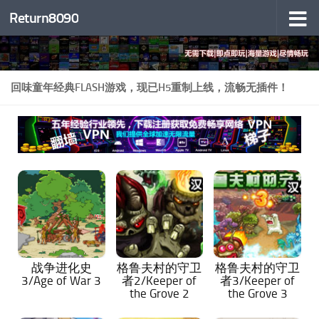
Return8090
跳至内容
回味童年经典FLASH游戏，现已H5重制上线，流畅无插件！
战争进化史
格鲁夫村的守卫
格鲁夫村的守卫
3/Age of War 3
者2/Keeper of
者3/Keeper of
the Grove 2
the Grove 3