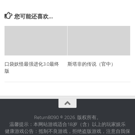
您可能还喜欢...
口袋妖怪最强进化3.0最终
斯塔非的传说（官中）
版
Return8090 © 2026. 版权所有。
温馨提示：本网站游戏适合18岁（含）以上的玩家娱乐
健康游戏公告：抵制不良游戏，拒绝盗版游戏，注意自我保