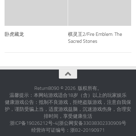
卧虎藏龙
棋灵王2/Fire Emblem: The
Sacred Stones
Return8090 © 2026. 版权所有。
温馨提示：本网站游戏适合18岁（含）以上的玩家娱乐
健康游戏公告：抵制不良游戏，拒绝盗版游戏，注意自我保
护，谨防受骗上当，适度游戏益脑，沉迷游戏伤身，合理安
排时间，享受健康生活
浙ICP备19026212号-4|浙公网安备33038302330909号
经营许可证编号：浙B2-20190971