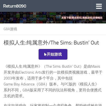
Return8090
跳至内容
GBA游戏
模拟人生:纯属意外/The Sims: Bustin’ Out
开始游戏
《模拟人生:纯属意外》（The Sims: Bustin’ Out）是由Maxis
开发并由Electronic Arts发行的一款模拟类视频游戏，最早于
2003年发布，适用于多个平台，其中包括
Game Boy Advance（GBA）版本。与PC版的《模拟人生》
系列不同，GBA版采用了不同的玩法和视角，更符合便携式
主机的需求。
在这款游戏中，玩家将控制一个虚拟角色，帮助他或她在游