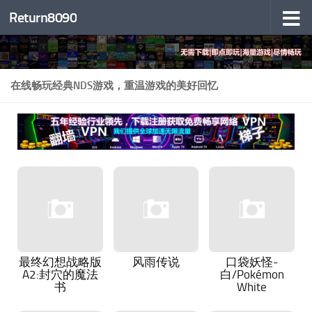
Return8090
跳至内容
在线畅玩经典NDS游戏，重温游戏的美好回忆
最终幻想战略版
风雨传说
口袋妖怪-
A2:封穴的魔法
白/Pokémon
书
White