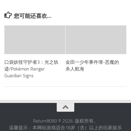
您可能还喜欢...
口袋妖怪守护者3：光之轨
金田一少年事件簿-恶魔的
迹/Pokémon Ranger:
杀人航海
Guardian Signs
Return8090 © 2026. 版权所有。
温馨提示：本网站游戏适合18岁（含）以上的玩家娱乐