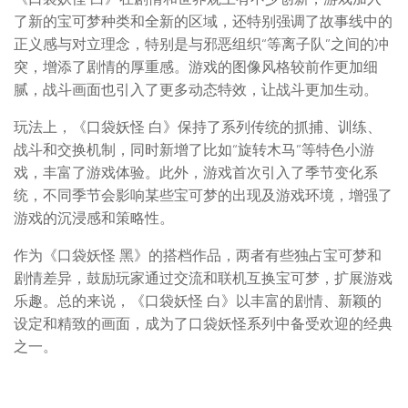
了新的宝可梦种类和全新的区域，还特别强调了故事线中的
正义感与对立理念，特别是与邪恶组织“等离子队”之间的冲
突，增添了剧情的厚重感。游戏的图像风格较前作更加细
腻，战斗画面也引入了更多动态特效，让战斗更加生动。
玩法上，《口袋妖怪 白》保持了系列传统的抓捕、训练、
战斗和交换机制，同时新增了比如“旋转木马”等特色小游
戏，丰富了游戏体验。此外，游戏首次引入了季节变化系
统，不同季节会影响某些宝可梦的出现及游戏环境，增强了
游戏的沉浸感和策略性。
作为《口袋妖怪 黑》的搭档作品，两者有些独占宝可梦和
剧情差异，鼓励玩家通过交流和联机互换宝可梦，扩展游戏
乐趣。总的来说，《口袋妖怪 白》以丰富的剧情、新颖的
设定和精致的画面，成为了口袋妖怪系列中备受欢迎的经典
之一。