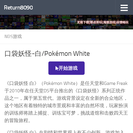
Return8090
跳至内容
NDS游戏
口袋妖怪-白/Pokémon White
开始游戏
《口袋妖怪 白》（Pokémon White）是任天堂和Game Freak
于2010年在任天堂DS平台推出的《口袋妖怪》系列正统作
品之一，属于第五世代。游戏背景设定在全新的合众地区，
这个地区有着独特的城市景观和丰富的自然环境，玩家扮演
的训练师将踏上捕捉、训练宝可梦，挑战道馆和击败四天王
的冒险旅程。
《口袋妖怪 白》在剧情和世界观上有不少创新，游戏加入