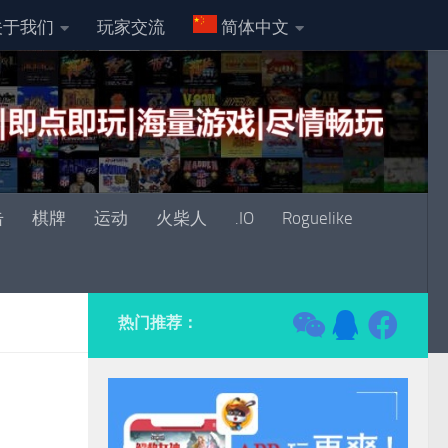
关于我们
玩家交流
简体中文
击
棋牌
运动
火柴人
.IO
Roguelike
热门推荐：