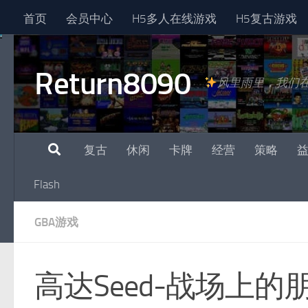
首页
会员中心
H5多人在线游戏
H5复古游戏
跳至内容
Return8090
风里雨里，我们
复古
休闲
卡牌
经营
策略
Flash
GBA游戏
高达Seed-战场上的朋友