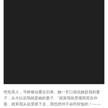
绝色美人，号称修仙重生归来。她一开口就说她是我的妻
子，从今以后我就是她的妻子。“就算我徐景饿死死在外
面，就算我从这里跳下去，我也绝对不会吃软饭的！——