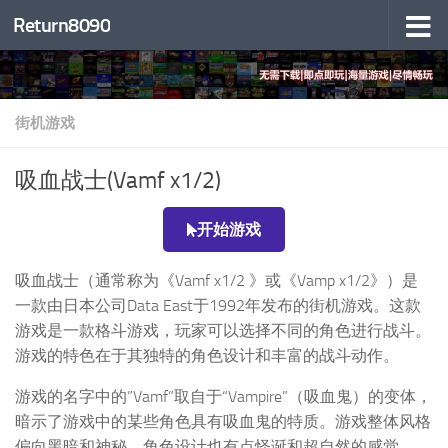
Return8090
跳至内容
街机游戏
吸血战士(Vamf x1/2)
开始游戏
吸血战士（通常称为《Vamf x1/2 》或《Vamp x1/2》）是
一款由日本公司Data East于1992年发布的街机游戏。这款
游戏是一款格斗游戏，玩家可以选择不同的角色进行战斗。
游戏的特色在于其独特的角色设计和丰富的战斗动作。
游戏的名字中的”Vamf”取自于“Vampire”（吸血鬼）的变体，
暗示了游戏中的某些角色具有吸血鬼的特质。游戏整体风格
偏向黑暗和神秘，角色设计也有点怪诞和超自然的感觉。