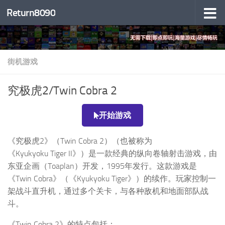
Return8090
跳至内容
街机游戏
究极虎2/Twin Cobra 2
开始游戏
《究极虎2》（Twin Cobra 2）（也被称为
《Kyukyoku Tiger II》）是一款经典的纵向卷轴射击游戏，由
东亚企画（Toaplan）开发，1995年发行。这款游戏是
《Twin Cobra》（《Kyukyoku Tiger》）的续作。玩家控制一
架战斗直升机，通过多个关卡，与各种敌机和地面部队战
斗。
《Twin Cobra 2》的特点包括：