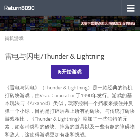
Return8090
跳至内容
街机游戏
雷电与闪电/Thunder & Lightning
开始游戏
《雷电与闪电》（Thunder & Lightning）是一款经典的街机
打砖块游戏，由Visco Corporation于1990年发行。游戏的基
本玩法与《Arkanoid》类似，玩家控制一个挡板来接住并反
弹一个小球，目的是打碎屏幕上所有的砖块。与传统打砖块
游戏相比，《Thunder & Lightning》添加了一些独特的元
素，如各种类型的砖块、掉落的道具以及一些有趣的障碍物
和敌人，这使得游戏更加有趣和挑战。