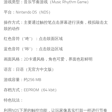
游戏类型：音乐节奏游戏（Music Rhythm Game）
平台：Nintendo DS（NDS）
操作方式：主要通过触控笔点击屏幕进行演奏，模拟敲击太
鼓的动作
红色音符（“咚”）：点击鼓面区域
蓝色音符（“咔”）：点击鼓边区域
画面风格：2D卡通风格，角色可爱，界面色彩鲜明
语言：日语（无官方中文版）
游戏容量：约256 MB
存档方式：EEPROM（64 kbit）
特色玩法：
利用NDS下屏的触控功能，让玩家像真实打鼓一样进行节奏