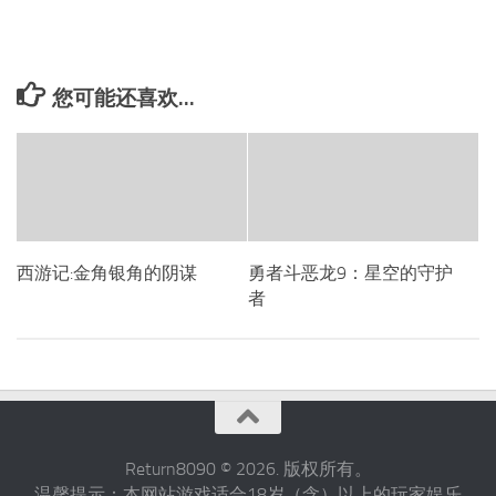
您可能还喜欢...
西游记:金角银角的阴谋
勇者斗恶龙9：星空的守护
者
Return8090 © 2026. 版权所有。
温馨提示：本网站游戏适合18岁（含）以上的玩家娱乐