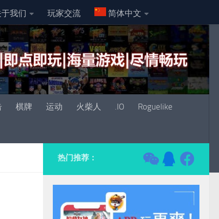
关于我们
玩家交流
简体中文
击
棋牌
运动
火柴人
.IO
Roguelike
热门推荐：