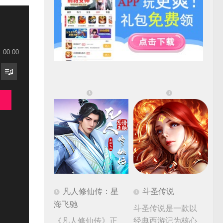
00:00
凡人修仙传：星
斗圣传说
海飞驰
斗圣传说是一款以
《凡人修仙传》正
经典西游记为核心