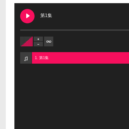
第1集
1. 第1集