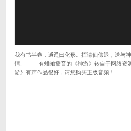
我有书半卷，逍遥曰化形。挥请仙佛退，送与
情。——有蛐蛐播音的《神游》转自于网络资
游》有声作品很好，请您购买正版音频！