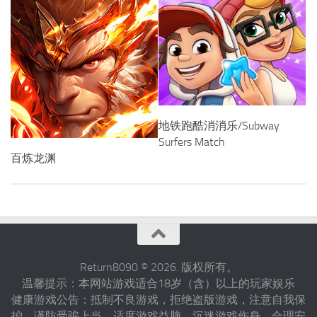
地铁跑酷消消乐/Subway
Surfers Match
百炼龙渊
Return8090 © 2026. 版权所有。
温馨提示：本网站游戏适合18岁（含）以上的玩家娱乐
健康游戏公告：抵制不良游戏，拒绝盗版游戏，注意自我保
护，谨防受骗上当，适度游戏益脑，沉迷游戏伤身，合理安