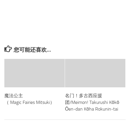
您可能还喜欢...
魔法公主
名门！多古西应援
（ Magic Fairies Mitsuki）
团/Meimon! Takurushi Kōkō
Ōen-dan Kōha Rokunin-tai