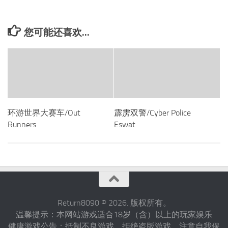
您可能还喜欢...
环游世界大赛车/Out
霹雳双警/Cyber Police
Runners
Eswat
Return8090 © 2026. 版权所有。
温馨提示：本网站游戏适合18岁（含）以上的玩家娱乐
健康游戏公告：抵制不良游戏，拒绝盗版游戏，注意自我保