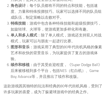
角色设计
：每个队员都有不同的特点和技能，包括速
度、力量和特殊投掷技巧。玩家可以选择不同的队员组
成队伍，制定策略以击败对手。
特殊技能
：游戏中包含各种特殊技能和超级投掷技巧，
如旋转球、火球等，使游戏更加多样化和有趣。
单人和多人模式
：除了单人模式，游戏还支持双人对战
模式，玩家可以与朋友一起进行比赛。
图形和音乐
：游戏采用了典型的80年代街机风格的像素
艺术和欢快的背景音乐，为玩家提供了复古的游戏体
验。
续作和移植
：由于其受欢迎程度，《Super Dodge Ball》
后来被移植到多个平台，包括NES（红白机）、Game
Boy Advance等，并且推出了续作和改版。
这款游戏因其独特的玩法和经典的80年代街机风格，受到了
许多玩家的喜爱，成为了躲避球游戏中的经典之作。