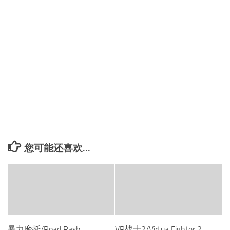
您可能还喜欢...
暴力摩托/Road Rash
VR战士2/Virtua Fighter 2