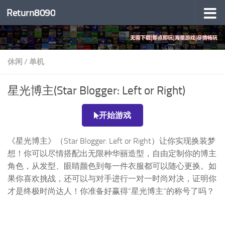
Return8090
跳至内容
休闲
/
单机
星光博主(Star Blogger: Left or Right)
开始游戏
《星光博主》（Star Blogger: Left or Right）让你实现换装梦
想！你可以尽情搭配出无限种华丽造型，自由定制你的博主
角色，从发型、眼睛颜色到每一件衣服都可以随心更换。如
果你喜欢挑战，还可以与对手进行一对一时尚对决，证明你
才是终极时尚达人！你准备好赢得“星光博主”的称号了吗？