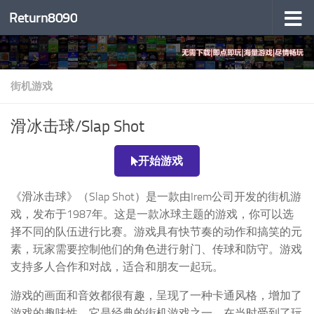
Return8090
跳至内容
街机游戏
滑冰击球/Slap Shot
开始游戏
《滑冰击球》（Slap Shot）是一款由Irem公司开发的街机游
戏，发布于1987年。这是一款冰球主题的游戏，你可以选
择不同的队伍进行比赛。游戏具有快节奏的动作和搞笑的元
素，玩家需要控制他们的角色进行射门、传球和防守。游戏
支持多人合作和对战，适合和朋友一起玩。
游戏的画面和音效都很有趣，呈现了一种卡通风格，增加了
游戏的趣味性。它是经典的街机游戏之一，在当时受到了玩