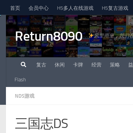
首页
会员中心
H5多人在线游戏
H5复古游戏
跳至内容
Return8090
风里雨里，我们
复古
休闲
卡牌
经营
策略
Flash
NDS游戏
三国志DS