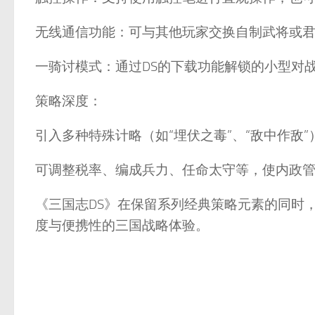
无线通信功能：可与其他玩家交换自制武将或君
一骑讨模式：通过DS的下载功能解锁的小型对
策略深度：
引入多种特殊计略（如“埋伏之毒”、“敌中作敌
可调整税率、编成兵力、任命太守等，使内政
《三国志DS》在保留系列经典策略元素的同时
度与便携性的三国战略体验。