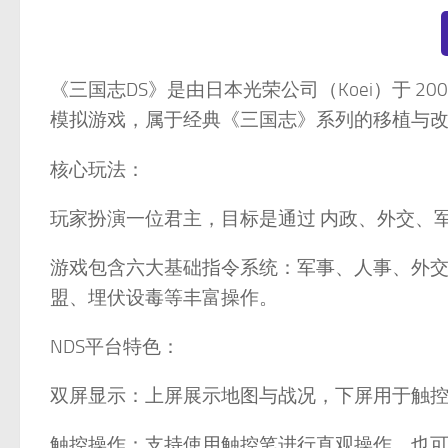
《三国志DS》是由日本光荣公司（Koei）于 20
模拟游戏，属于经典《三国志》系列的移植与
核心玩法：
玩家扮演一位君主，目标是通过 内政、外交、军
游戏包含六大基础指令系统：军事、人事、外
盟、埋伏设毒等丰富操作。
NDS平台特色：
双屏显示：上屏展示地图与战况，下屏用于触
触控操作：支持使用触控笔进行直观操作，也