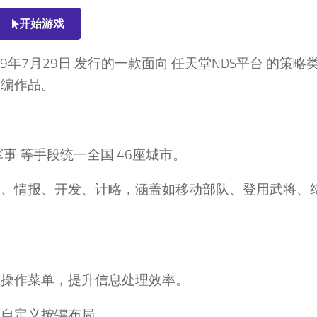
开始游戏
09年7月29日 发行的一款面向 任天堂NDS平台 的策略
改编作品。
事 等手段统一全国 46座城市。
交、情报、开发、计略，涵盖如移动部队、登用武将、
控操作菜单，提升信息处理效率。
可自定义按键布局。