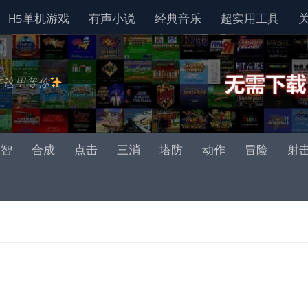
H5单机游戏
有声小说
经典音乐
超实用工具
在这里等你
益智
合成
点击
三消
塔防
动作
冒险
射