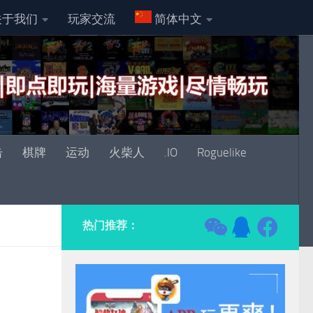
关于我们
玩家交流
简体中文
击
棋牌
运动
火柴人
.IO
Roguelike
热门推荐：