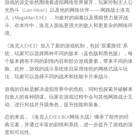
游戏的设定依然围绕着虚拟网络世界展开，玩家控制主人公
光热斗（Lan Hikari）以及他的网络伙伴——网路战士洛克
人（MegaMan.EXE），与敌对的病毒以及黑暗势力展开战
斗。在本作中，洛克人面临更强大的敌人和更复杂的网络环
境。
《洛克人EXE3》加入了新的游戏机制，包括“双重路径”系
统，玩家可以选择两种不同的版本（蓝色版和黑色版），每
个版本拥有不同的剧情内容和部分游戏要素，带来不同的体
验。此外，游戏的战斗系统依旧采用传统的网格式战斗玩
法，玩家可以选择不同的战术和技能卡片来战斗。
游戏的目标是解决虚拟世界中的危机，同时也探索并破解来
自敌人的各种阴谋。玩家在游戏过程中会与其他网路战士互
动，进行对战并升级角色，提升技能和装备。
总的来说，《洛克人EXE3 BLX网络大战》继承了前作的经
典元素，并通过丰富的剧情和系统，进一步提升了游戏的深
度和可玩性。