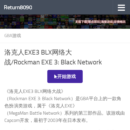
Return8090
跳至内容
GBA游戏
洛克人EXE3 BLX网络大
战/Rockman EXE 3: Black Network
开始游戏
《洛克人EXE3 BLX网络大战》
（Rockman EXE 3: Black Network）是GBA平台上的一款角
色扮演类游戏，属于《洛克人EXE》
（MegaMan Battle Network）系列的第三部作品。该游戏由
Capcom开发，最初于2003年在日本发布。