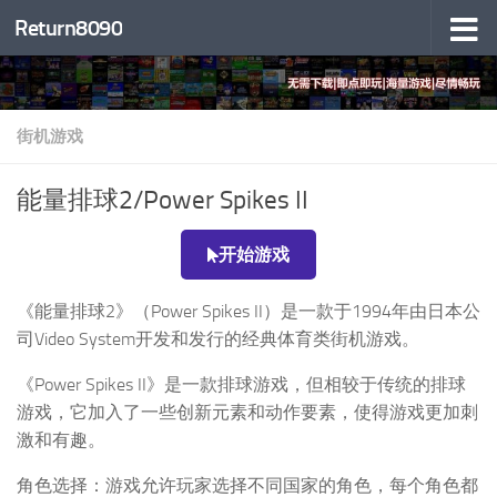
Return8090
跳至内容
街机游戏
能量排球2/Power Spikes II
开始游戏
《能量排球2》（Power Spikes II）是一款于1994年由日本公
司Video System开发和发行的经典体育类街机游戏。
《Power Spikes II》是一款排球游戏，但相较于传统的排球
游戏，它加入了一些创新元素和动作要素，使得游戏更加刺
激和有趣。
角色选择：游戏允许玩家选择不同国家的角色，每个角色都