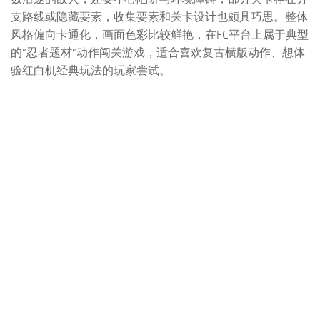
支路线或隐藏要素，收集要素和关卡设计也颇具巧思。整体
风格偏向卡通化，画面色彩比较鲜艳，在FC平台上属于典型
的“忍者题材”动作闯关游戏，适合喜欢复古横版动作、想体
验红白机经典玩法的玩家尝试。