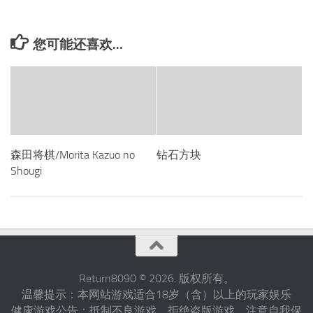
您可能还喜欢...
森田将棋/Morita Kazuo no
钻石方块
Shougi
Return8090 © 2026. 版权所有。
温馨提示：本网站游戏适合18岁（含）以上的玩家娱乐
健康游戏公告：抵制不良游戏，拒绝盗版游戏，注意自我保