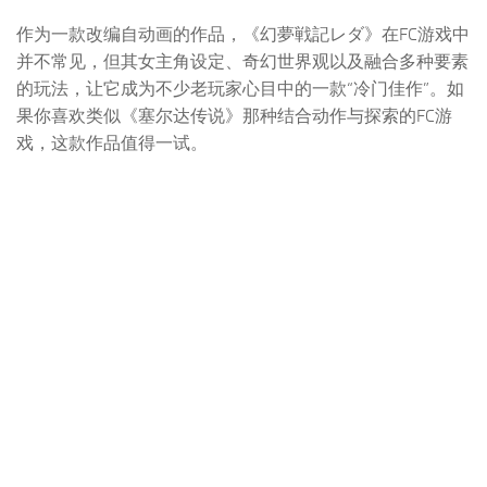
作为一款改编自动画的作品，《幻夢戦記レダ》在FC游戏中
并不常见，但其女主角设定、奇幻世界观以及融合多种要素
的玩法，让它成为不少老玩家心目中的一款“冷门佳作”。如
果你喜欢类似《塞尔达传说》那种结合动作与探索的FC游
戏，这款作品值得一试。