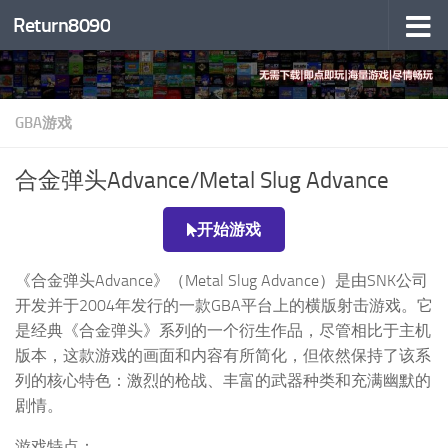
Return8090
跳至内容
GBA游戏
合金弹头Advance/Metal Slug Advance
开始游戏
《合金弹头Advance》（Metal Slug Advance）是由SNK公司
开发并于2004年发行的一款GBA平台上的横版射击游戏。它
是经典《合金弹头》系列的一个衍生作品，尽管相比于主机
版本，这款游戏的画面和内容有所简化，但依然保持了该系
列的核心特色：激烈的枪战、丰富的武器种类和充满幽默的
剧情。
游戏特点：