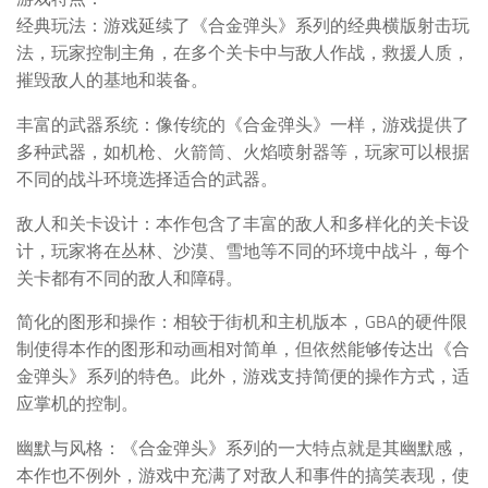
经典玩法：游戏延续了《合金弹头》系列的经典横版射击玩
法，玩家控制主角，在多个关卡中与敌人作战，救援人质，
摧毁敌人的基地和装备。
丰富的武器系统：像传统的《合金弹头》一样，游戏提供了
多种武器，如机枪、火箭筒、火焰喷射器等，玩家可以根据
不同的战斗环境选择适合的武器。
敌人和关卡设计：本作包含了丰富的敌人和多样化的关卡设
计，玩家将在丛林、沙漠、雪地等不同的环境中战斗，每个
关卡都有不同的敌人和障碍。
简化的图形和操作：相较于街机和主机版本，GBA的硬件限
制使得本作的图形和动画相对简单，但依然能够传达出《合
金弹头》系列的特色。此外，游戏支持简便的操作方式，适
应掌机的控制。
幽默与风格：《合金弹头》系列的一大特点就是其幽默感，
本作也不例外，游戏中充满了对敌人和事件的搞笑表现，使