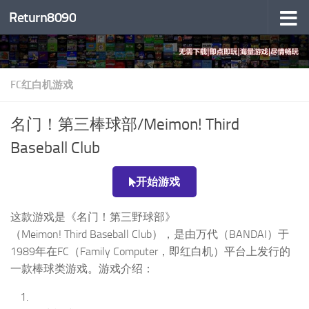
Return8090
跳至内容
FC红白机游戏
名门！第三棒球部/Meimon! Third
Baseball Club
开始游戏
这款游戏是《名门！第三野球部》
（Meimon! Third Baseball Club），是由万代（BANDAI）于
1989年在FC（Family Computer，即红白机）平台上发行的
一款棒球类游戏。游戏介绍：