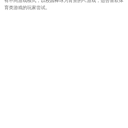
有不同游戏模式，以校园棒球为背景的FC游戏，适合喜欢体
育类游戏的玩家尝试。