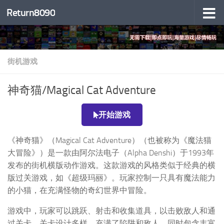
Return8090
跳至内容
街机游戏
神奇猫/Magical Cat Adventure
开始游戏
《神奇猫》（Magical Cat Adventure）（也被称为《魔法猫
大冒险》）是一款由阿尔法电子（Alpha Denshi）于1993年
发布的街机横版动作游戏。这款游戏的风格类似于经典的横
版过关游戏，如《超级玛丽》。玩家控制一只具有魔法能力
的小猫，在充满怪物的奇幻世界中冒险。
游戏中，玩家可以跳跃、射击和收集道具，以击败敌人和通
过关卡。关卡设计多样，充满了陷阱和敌人，同时包含丰富