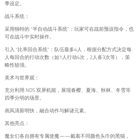
季设定。
战斗系统：
采用独特的 “半自动战斗系统”：玩家可在战前预设指令，也
可在战斗中实时操作。
引入 “比率回合系统”：队伍最多4人，根据分配方式决定每
人每回合的行动次数（如1人行动4次，2人各3次等），策
略性较强。
美术与世界观：
充分利用 NDS 双屏机能，展现春樱、夏海、秋林、冬雪等
四季分明的场景。
画风清新明快，融合动作与解谜元素。
其他亮点：
魔女们各自拥有专属使魔——戴着不同颜色头巾的黑猫，