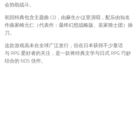
会协助战斗。
初回特典包含主题曲 CD，由麻生かほ里演唱，配乐由知名
作曲家崎元仁（代表作：最终幻想战略版、皇家骑士团）操
刀。
这款游戏虽未在全球广泛发行，但在日本获得不少童话
与 RPG 爱好者的关注，是一款将经典文学与日式 RPG 巧妙
结合的 NDS 佳作。