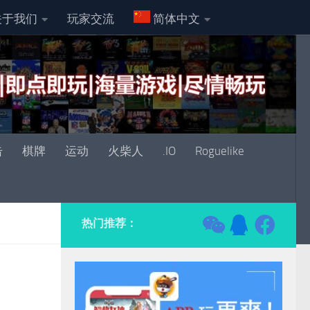
关于我们
玩家交流
简体中文
击
棋牌
运动
火柴人
.IO
Roguelike
热门推荐：