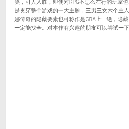
笑，引人入胜，即使对RPG不怎么在行的玩家
是贯穿整个游戏的一大主题，三男三女六个主
娜传奇的隐藏要素也可称作是GBA上一绝，隐藏
一定能找全。对本作有兴趣的朋友可以尝试一