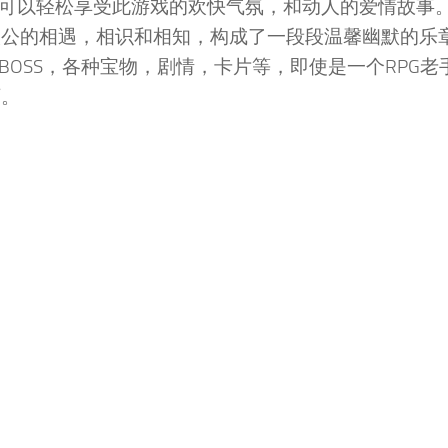
也可以轻松享受此游戏的欢快气氛，和动人的爱情故事
人公的相遇，相识和相知，构成了一段段温馨幽默的乐
BOSS，各种宝物，剧情，卡片等，即使是一个RPG老
下。