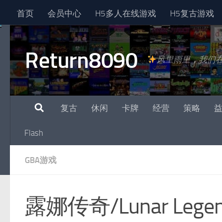
首页
会员中心
H5多人在线游戏
H5复古游戏
跳至内容
Return8090
风里雨里，我们
复古
休闲
卡牌
经营
策略
Flash
GBA游戏
露娜传奇/Lunar Lege