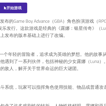
开始游戏
发布的Game Boy Advance（GBA）角色扮演游戏（R
乐娱乐发行。这款游戏是经典的《露娜：银星传奇》（Luna
a CD平台上发布的版本基础上进行了改编。
），一个年轻的冒险者，追求成为英雄的梦想。他的故事
他遇到了一系列伙伴，包括神秘的少女露娜（Luna）
大的敌人，解开关于世界命运的巨大谜团。
战斗系统，玩家可以指挥角色使用技能、物品或普通攻
，包含了许多戏剧性的转折，人物性格鲜明。露娜和亚