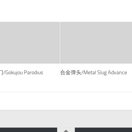
kujou Parodius
合金弹头/Metal Slug Advance