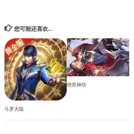
您可能还喜欢...
绝世神功
斗罗大陆