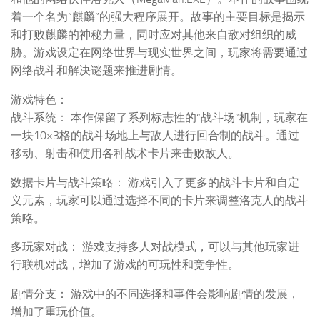
着一个名为“麒麟”的强大程序展开。故事的主要目标是揭示
和打败麒麟的神秘力量，同时应对其他来自敌对组织的威
胁。游戏设定在网络世界与现实世界之间，玩家将需要通过
网络战斗和解决谜题来推进剧情。
游戏特色：
战斗系统： 本作保留了系列标志性的“战斗场”机制，玩家在
一块10×3格的战斗场地上与敌人进行回合制的战斗。通过
移动、射击和使用各种战术卡片来击败敌人。
数据卡片与战斗策略： 游戏引入了更多的战斗卡片和自定
义元素，玩家可以通过选择不同的卡片来调整洛克人的战斗
策略。
多玩家对战： 游戏支持多人对战模式，可以与其他玩家进
行联机对战，增加了游戏的可玩性和竞争性。
剧情分支： 游戏中的不同选择和事件会影响剧情的发展，
增加了重玩价值。