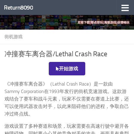
Return8090
跳至内容
街机游戏
冲撞赛车离合器/Lethal Crash Race
开始游戏
《冲撞赛车离合器》（Lethal Crash Race）是一款由
Sammy Corporation在1993年发行的街机竞速游戏。这款游
戏结合了赛车和战斗元素，玩家不仅需要在赛道上比赛，还
可以使用武器攻击对手，以此来阻碍他们的进程，争取自己
冲过终点线。
游戏设置了多种赛道和场景，玩家需要在高速行驶中避开各
种障碍物，同时要小心其他竞争对手的攻击。画面具有典型