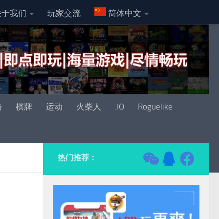
关于我们
玩家交流
简体中文
击
棋牌
运动
火柴人
.IO
Roguelike
热门推荐：