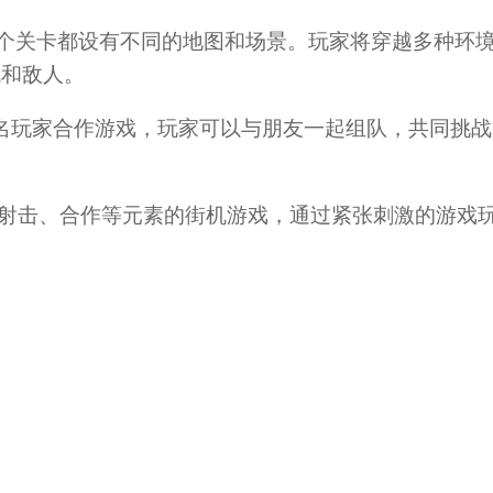
卡，每个关卡都设有不同的地图和场景。玩家将穿越多种环
战和敌人。
el》支持两名玩家合作游戏，玩家可以与朋友一起组队，共同挑
有动作、射击、合作等元素的街机游戏，通过紧张刺激的游戏