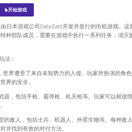
开始游戏
92年由日本游戏公司Data East开发并发行的街机游戏。
名特种部队成员，需要在游戏中执行一系列任务，消灭
戏玩法：
》设定在未来，世界遭受了来自未知势力的入侵。玩家所扮演的角
卫世界的安全。
各样的武器，包括手枪、霰弹枪、机关枪等。玩家可以根据
人。
不同类型的敌人，包括士兵、机器人、外星生物等。每种敌
应对并找到有效的对付方法。