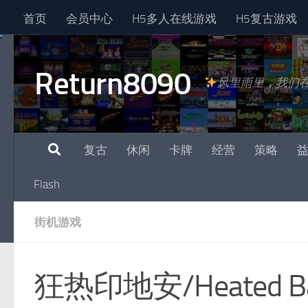
首页
会员中心
H5多人在线游戏
H5复古游戏
跳至内容
Return8090
风里雨里，我们
复古
休闲
卡牌
经营
策略
Flash
街机游戏
狂热印地安/Heated Ba