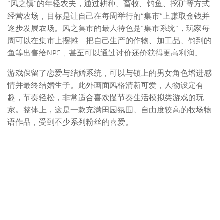
“风之镇”的年轻农夫，通过耕种、畜牧、钓鱼、挖矿等方式
经营农场，目标是让自己在每周举行的“集市”上赚取金钱并
逐步发展农场。风之集市的最大特色是“集市系统”，玩家每
周可以在集市上摆摊，把自己生产的作物、加工品、钓到的
鱼等出售给NPC，甚至可以通过讨价还价获得更高利润。
游戏保留了恋爱与结婚系统，可以与镇上的男女角色增进感
情并最终结婚生子。此外画面风格清新可爱，人物设定有
趣，节奏轻松，非常适合喜欢慢节奏生活模拟类游戏的玩
家。整体上，这是一款充满田园氛围、自由度较高的牧场物
语作品，受到不少系列粉丝的喜爱。