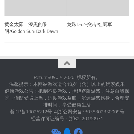
黄金太阳：漆黑的黎
龙珠DS2-突击!红绸军
明/Golden Sun: Dark Dawn
Return8090 © 2026. 版权所有。
温馨提示：本网站游戏适合18岁（含）以上的玩家娱乐
健康游戏公告：抵制不良游戏，拒绝盗版游戏，注意自我保
护，谨防受骗上当，适度游戏益脑，沉迷游戏伤身，合理安
排时间，享受健康生活
浙ICP备19026212号-4|浙公网安备33038302330909号
经营许可证编号：浙B2-20190971