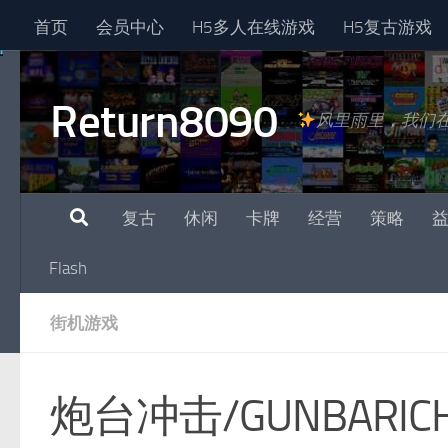
首页
会员中心
H5多人在线游戏
H5复古游戏
跳至内容
Return8090
风里雨里，我们
复古
休闲
卡牌
经营
策略
Flash
街机游戏
炮台冲击/GUNBARIC