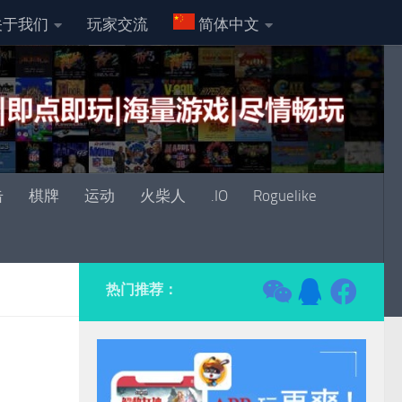
关于我们
玩家交流
简体中文
击
棋牌
运动
火柴人
.IO
Roguelike
热门推荐：