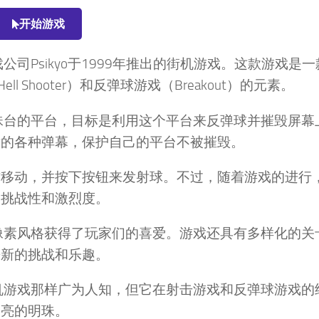
开始游戏
戏公司Psikyo于1999年推出的街机游戏。这款游戏是
l Shooter）和反弹球游戏（Breakout）的元素。
于弹珠台的平台，目标是利用这个平台来反弹球并摧毁屏幕
射的各种弹幕，保护自己的平台不被摧毁。
右移动，并按下按钮来发射球。不过，随着游戏的进行
的挑战性和激烈度。
力的像素风格获得了玩家们的喜爱。游戏还具有多样化的关
来新的挑战和乐趣。
典街机游戏那样广为人知，但它在射击游戏和反弹球游戏的
闪亮的明珠。