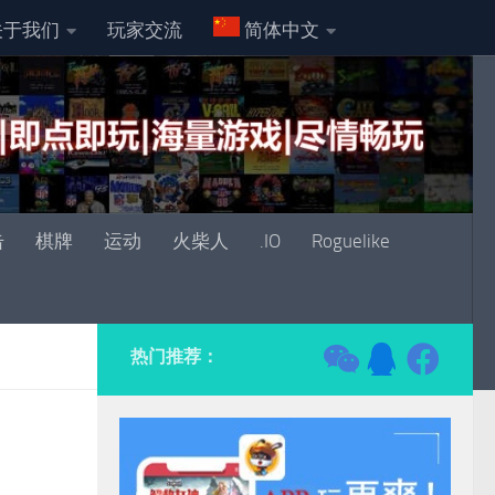
关于我们
玩家交流
简体中文
击
棋牌
运动
火柴人
.IO
Roguelike
热门推荐：