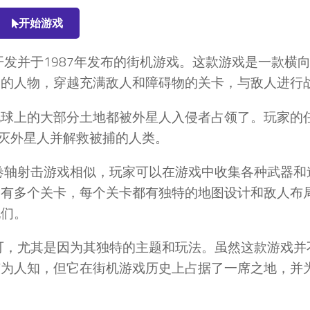
开始游戏
 East开发并于1987年发布的街机游戏。这款游戏是一款横
子的人物，穿越充满敌人和障碍物的关卡，与敌人进行
地球上的大部分土地都被外星人入侵者占领了。玩家的
消灭外星人并解救被捕的人类。
横向卷轴射击游戏相似，玩家可以在游戏中收集各种武器
中有多个关卡，每个关卡都有独特的地图设计和敌人布
他们。
和认可，尤其是因为其独特的主题和玩法。虽然这款游戏
广为人知，但它在街机游戏历史上占据了一席之地，并