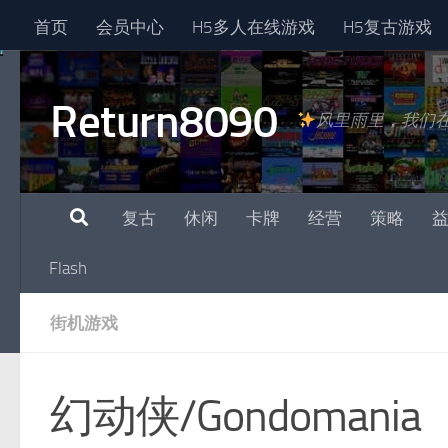
首页
会员中心
H5多人在线游戏
H5复古游戏
跳至内容
Return8090
风里雨里，我们
复古
休闲
卡牌
经营
策略
Flash
街机游戏
幻动侠/Gondomania