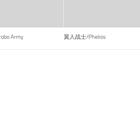
bo Army
翼人战士/Phelios