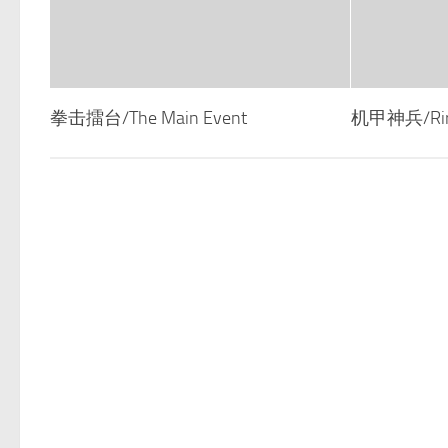
拳击擂台/The Main Event
机甲神兵/Riro