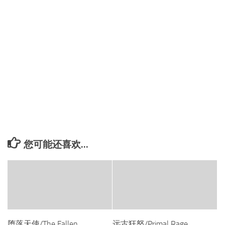
您可能还喜欢...
堕落天使/The Fallen
远古狂怒/Primal Rage