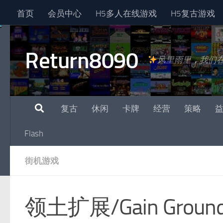
首页
会员中心
H5多人在线游戏
H5复古游戏
跳至内容
Return8090
风里雨里，我们
复古
休闲
卡牌
经营
策略
Flash
街机游戏
领土扩展/Gain Groun