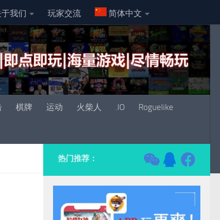
关于我们
玩家交流
简体中文
击
棋牌
运动
火柴人
.IO
Roguelike
热门推荐：