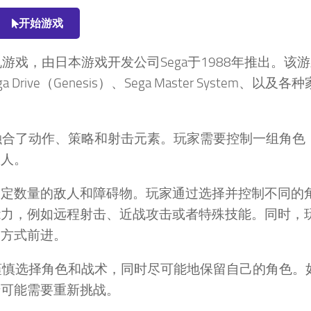
开始游戏
街机游戏，由日本游戏开发公司Sega于1988年推出。该
ve（Genesis）、Sega Master System、以及各
，玩法融合了动作、策略和射击元素。玩家需要控制一组角色
敌人。
一定数量的敌人和障碍物。玩家通过选择并控制不同的
能力，例如远程射击、近战攻击或者特殊技能。同时，
的方式前进。
家需要谨慎选择角色和战术，同时尽可能地保留自己的角色。
卡可能需要重新挑战。