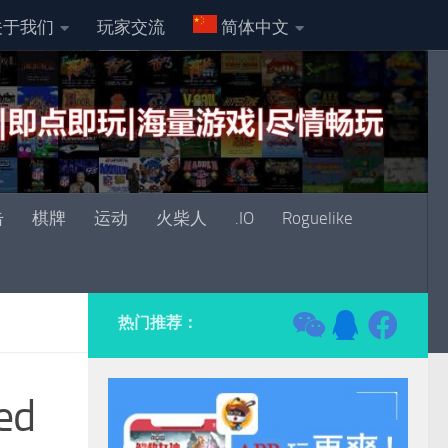
关于我们
玩家交流
简体中文
击
棋牌
运动
火柴人
.IO
Roguelike
热门推荐：
ed