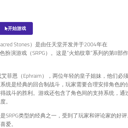
开始游戏
Sacred Stones）是由任天堂开发并于2004年在
的战略角色扮演游戏（SRPG）。这是“火焰纹章”系列的第8部
或艾菲恩（Ephraim），两位年轻的皇子姐妹，他们必
斗系统是经典的回合制战斗，玩家需要合理安排角色的
取得战斗的胜利。游戏还包含了角色间的支持系统，通
合度。
是SRPG类型的经典之一，受到了玩家和评论家的好评
所喜爱。