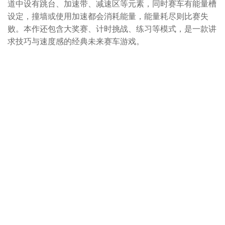
道中设有跳台、加速带、减速区等元素，同时赛车有能量槽
设定，撞墙或使用加速都会消耗能量，能量耗尽则比赛失
败。本作还包含大奖赛、计时挑战、练习等模式，是一款讲
求技巧与速度感的经典未来赛车游戏。