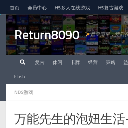
首页
会员中心
H5多人在线游戏
H5复古游戏
跳至内容
Return8090
风里雨里，我们
复古
休闲
卡牌
经营
策略
Flash
NDS游戏
万能先生的泡妞生活-夜