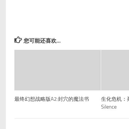
您可能还喜欢...
最终幻想战略版A2:封穴的魔法书
生化危机：死寂/B
Silence