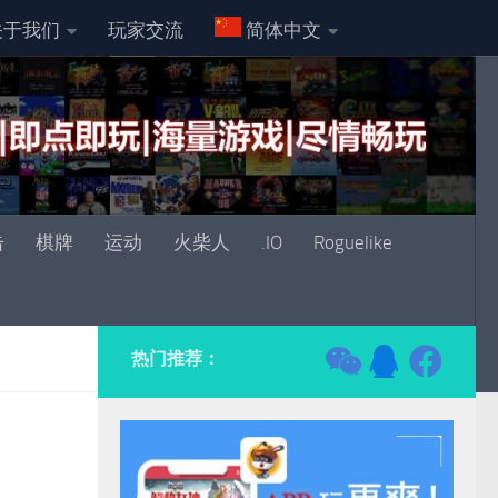
关于我们
玩家交流
简体中文
击
棋牌
运动
火柴人
.IO
Roguelike
热门推荐：