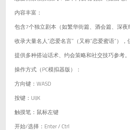
内容丰富：
包含7个独立剧本（如繁华街篇、酒会篇、深夜
收录大量名人“恋爱名言”（又称“恋爱蜜语”）
提供多种搭讪话术、约会策略和社交技巧参考
操作方式（PC模拟器版）：
方向键：WASD
按键：UIJK
触摸笔：鼠标左键
开始/选择：Enter / Ctrl