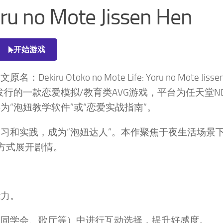
oru no Mote Jissen Hen
开始游戏
toko no Mote Life: Yoru no Mote Jisse
08年6月发行的一款恋爱模拟/教育类AVG游戏，平台为任天堂N
“泡妞教学软件”或“恋爱实战指南”。
习和实践，成为“泡妞达人”。本作聚焦于夜生活场景
方式展开剧情。
能力。
、同学会、歌厅等）中进行互动选择，提升好感度。