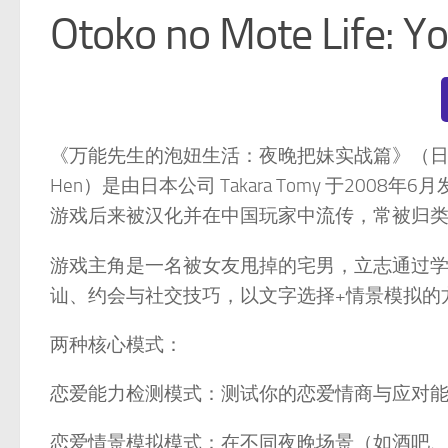
Otoko no Mote Life: Y
《万能先生的泡妞生活：夜晚把妹实战篇》（日文原名：Dekiru O
Hen）是由日本公司 Takara Tomy 于20
游戏后来被汉化并在中国玩家中流传，常被归类为
游戏主角是一名被女友甩掉的宅男，立志通过学
讪、约会与社交技巧，以文字选择+情景模拟的
两种核心模式：
恋爱能力检测模式：测试你的恋爱情商与应对
恋爱情景模拟模式：在不同夜晚场景（如酒吧