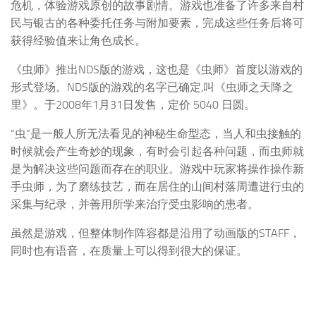
危机，体验游戏原创的故事剧情。游戏也准备了许多来自村
民与银古的各种委托任务与附加要素，完成这些任务后将可
获得经验值来让角色成长。
《虫师》推出NDS版的游戏，这也是《虫师》首度以游戏的
形式登场。NDS版的游戏的名字已确定,叫《虫师之天降之
里》。于2008年1月31日发售，定价 5040 日圆。
“虫”是一般人所无法看见的神秘生命型态，当人和虫接触的
时候就会产生奇妙的现象，有时会引起各种问题，而虫师就
是为解决这些问题而存在的职业。游戏中玩家将操作操作新
手虫师，为了磨练技艺，而在居住的山间村落周遭进行虫的
采集与纪录，并善用所学来治疗受虫影响的患者。
虽然是游戏，但整体制作阵容都是沿用了动画版的STAFF，
同时也有语音，在质量上可以得到很大的保证。