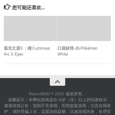
您可能还喜欢...
弧光之源3 ：瞳/Luminous
口袋妖怪-白/Pokémon
Arc 3: Eyes
White
Return8090 © 2026. 版权所有。
温馨提示：本网站游戏适合18岁（含）以上的玩家娱乐
健康游戏公告：抵制不良游戏，拒绝盗版游戏，注意自我保
护，谨防受骗上当，适度游戏益脑，沉迷游戏伤身，合理安