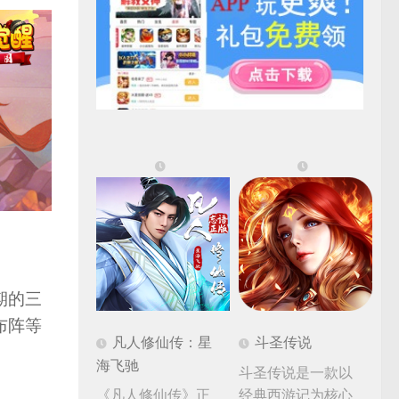
期的三
布阵等
凡人修仙传：星
斗圣传说
海飞驰
斗圣传说是一款以
《凡人修仙传》正
经典西游记为核心