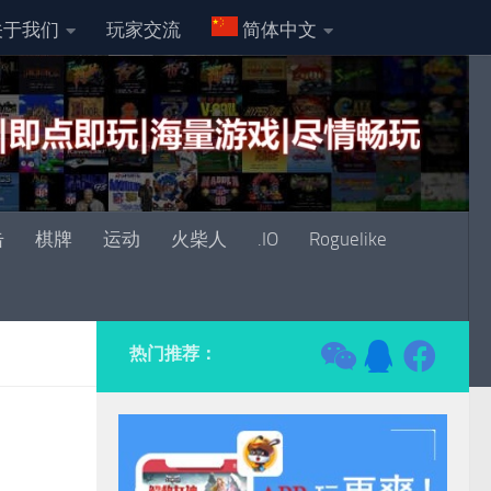
关于我们
玩家交流
简体中文
击
棋牌
运动
火柴人
.IO
Roguelike
热门推荐：