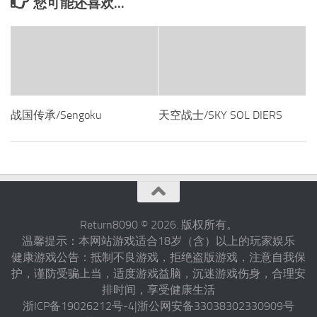
您可能还喜欢...
战国传承/Sengoku
天空战士/SKY SOL DIERS
Return8090 © 2026. 版权所有。
温馨提示：本网站游戏适合18岁（含）以上的玩家娱乐
健康游戏公告：抵制不良游戏，拒绝盗版游戏，注意自我保
护，谨防受骗上当，适度游戏益脑，沉迷游戏伤身，合理安
排时间，享受健康生活
浙ICP备19026212号-4|浙公网安备33038302330909号