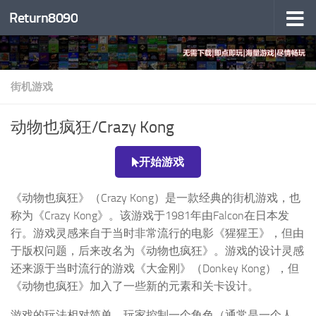
Return8090
跳至内容
街机游戏
动物也疯狂/Crazy Kong
开始游戏
《动物也疯狂》（Crazy Kong）是一款经典的街机游戏，也
称为《Crazy Kong》。该游戏于1981年由Falcon在日本发
行。游戏灵感来自于当时非常流行的电影《猩猩王》，但由
于版权问题，后来改名为《动物也疯狂》。游戏的设计灵感
还来源于当时流行的游戏《大金刚》（Donkey Kong），但
《动物也疯狂》加入了一些新的元素和关卡设计。
游戏的玩法相对简单，玩家控制一个角色（通常是一个人