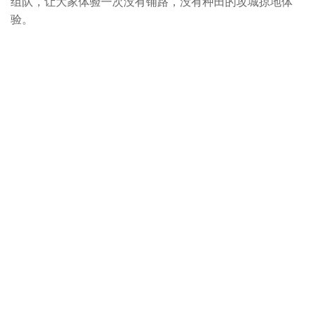
组队，让大家体验一次没有铺路，没有种田的攻城掠地体
验。