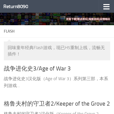
Return8090
跳至内容
FLASH
回味童年经典Flash游戏，现已H5重制上线，流畅无
插件！
战争进化史3/Age of War 3
战争进化史3汉化版（Age of War 3）系列第三部，本系
列游戏...
格鲁夫村的守卫者2/Keeper of the Grove 2
格鲁夫村的守卫者2汉化版（Keeper of the Grove 2...