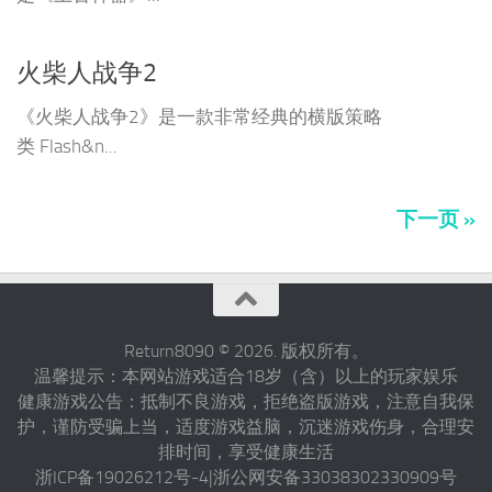
火柴人战争2
《火柴人战争2》是一款非常经典的横版策略
类 Flash&n...
下一页 »
Return8090 © 2026. 版权所有。
温馨提示：本网站游戏适合18岁（含）以上的玩家娱乐
健康游戏公告：抵制不良游戏，拒绝盗版游戏，注意自我保
护，谨防受骗上当，适度游戏益脑，沉迷游戏伤身，合理安
排时间，享受健康生活
浙ICP备19026212号-4|浙公网安备33038302330909号