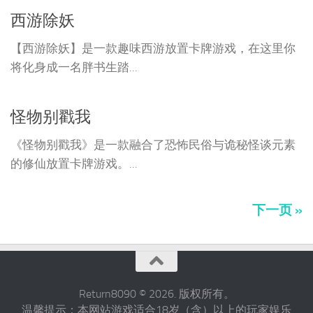
西游除妖
【西游除妖】是一款趣味西游放置卡牌游戏，在这里你
将化身成一名胖书生踏...
怪物别戳我
《怪物别戳我》是一款融合了恐怖民俗与诡秘怪谈元素
的修仙放置卡牌游戏。...
下一页 »
Return8090 © 2026. 版权所有。
温馨提示：本网站游戏适合18岁（含）以上的玩家娱乐