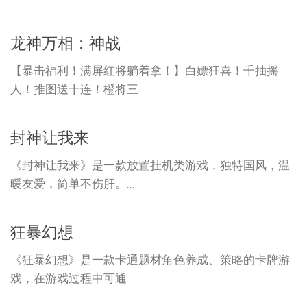
龙神万相：神战
【暴击福利！满屏红将躺着拿！】白嫖狂喜！千抽摇
人！推图送十连！橙将三...
封神让我来
《封神让我来》是一款放置挂机类游戏，独特国风，温
暖友爱，简单不伤肝。...
狂暴幻想
《狂暴幻想》是一款卡通题材角色养成、策略的卡牌游
戏，在游戏过程中可通...