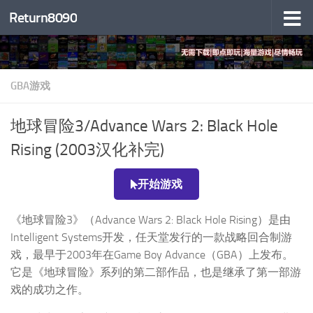
Return8090
跳至内容
GBA游戏
地球冒险3/Advance Wars 2: Black Hole
Rising (2003汉化补完)
开始游戏
《地球冒险3》（Advance Wars 2: Black Hole Rising）是由
Intelligent Systems开发，任天堂发行的一款战略回合制游
戏，最早于2003年在Game Boy Advance（GBA）上发布。
它是《地球冒险》系列的第二部作品，也是继承了第一部游
戏的成功之作。