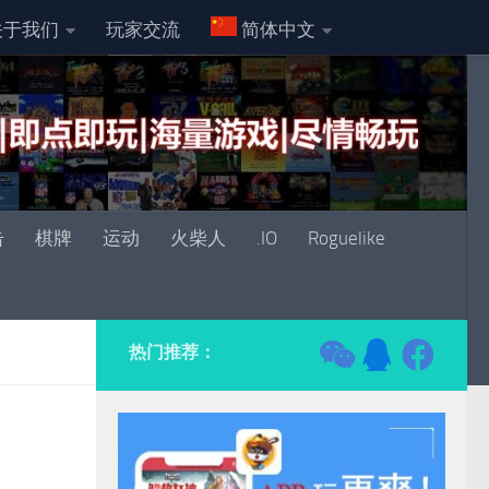
关于我们
玩家交流
简体中文
击
棋牌
运动
火柴人
.IO
Roguelike
热门推荐：