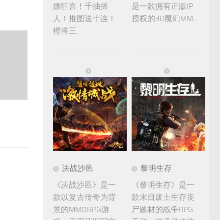
嫖狂喜！千抽摇
是一款拥有正版IP
人！推图送十连！
授权的3D魔幻MM...
橙将三...
决战沙邑
黎明生存
《决战沙邑》是一
《黎明生存》是一
款以复古传奇为背
款末日废土生存丧
景的MMORPG游
尸题材的战争RPG