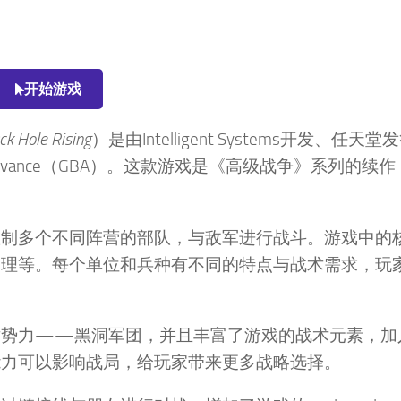
开始游戏
ck Hole Rising
）是由Intelligent Systems开发、任天
 Advance（GBA）。这款游戏是《高级战争》系列的续
控制多个不同阵营的部队，与敌军进行战斗。游戏中的
管理等。每个单位和兵种有不同的特点与战术需求，玩
对势力——黑洞军团，并且丰富了游戏的战术元素，加
能力可以影响战局，给玩家带来更多战略选择。