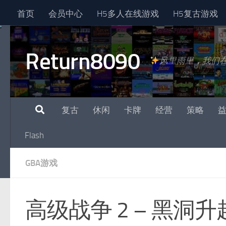
首页
会员中心
H5多人在线游戏
H5复古游戏
跳至内容
Return8090
风里雨里，我们
复古
休闲
卡牌
经营
策略
Flash
GBA游戏
高级战争 2 – 黑洞升起/Ad