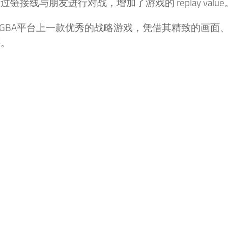
线与朋友进行对战，增加了游戏的 replay value
为是GBA平台上一款优秀的战略游戏，凭借其精致的画面
评。